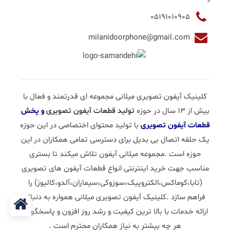
05191010905
milanidoorphone@gmail.com
کلینیک آیفون تصویری میلانی مجموعه ای قدرتمند و فعال با
بیش از 13 سال در حوزه
تولید قطعات آیفون تصویری
و پخش
قطعات آیفون تصویری
با تولید محتوای اختصاصی در این حوزه
یک حلقه اتصال بی بدیل برای دسترسی تمامی همکاران در این
حوزه است .مجموعه میلانی آیفون تلاش میکند تا بستری
مناسب جهت خرید اینترنتی انواع قطعات آیفون های تصویری
(تابا،کوماکس،الکتروپیک،سوزوکی،سیماران،آلدو،کالیوز) را
فراهم سازد .کلینیک آیفون تصویری میلانی همواره به دنبال
ارائه خدمات با بالا ترین کیفیت و رشد روز افزون و پاسخگویی
هر چه بیشتر به نیاز همکاران محترم است .