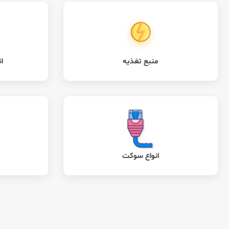
منبع تغذیه
ا
انواع سوکت