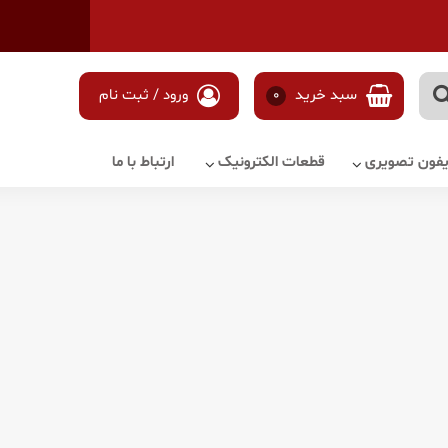
سبد خرید
0
ورود / ثبت نام
آیفون تصویری
قطعات الکترونیک
ارتباط با ما