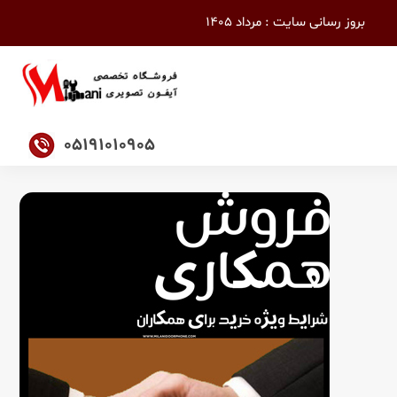
بروز رسانی سایت : مرداد 1405
05191010905