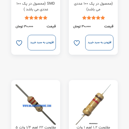
(محصول در پک 100 عددی
SMD (محصول در پک 100
می باشد)
عددی می باشد )
قیمت
قیمت
30،000
تومان
30،000
تومان
افزودن به سبد خرید
افزودن به سبد خرید
مقاومت 1.2 اهم 1 وات
مقاومت 22 اهم 1/4 وات 5