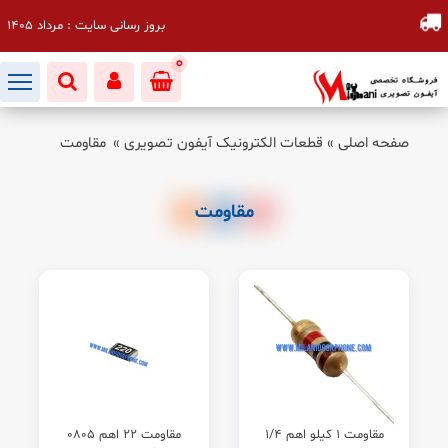
بروز رسانی سایت : مرداد 1405
0
صفحه اصلی
»
قطعات الکترونیک آیفون تصویری
»
مقاومت
مقاومت
مقاومت 1 کیلو اهم 1/4
مقاومت 22 اهم 0805