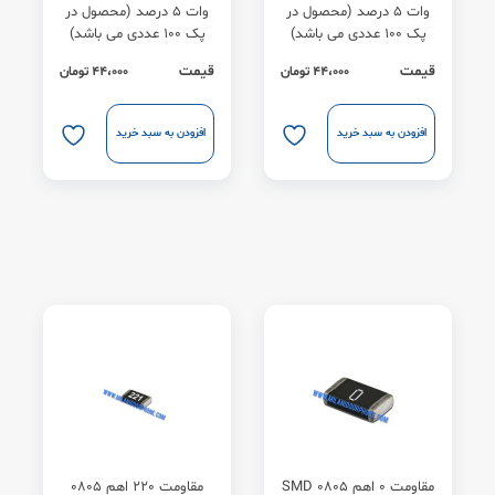
وات 5 درصد (محصول در
وات 5 درصد (محصول در
پک 100 عددی می باشد)
پک 100 عددی می باشد)
قیمت
قیمت
44،000
تومان
44،000
تومان
افزودن به سبد خرید
افزودن به سبد خرید
مقاومت 0 اهم SMD 0805
مقاومت 220 اهم 0805