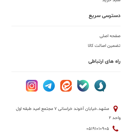
سبد خرید
دسترسی سریع
صفحه اصلی
تضمین اصالت کالا
راه های ارتباطی
مشهد.خیابان آخوند خراسانی 7 مجتمع امید طبقه اول
واحد 2
05191010905