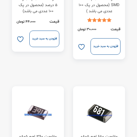
SMD (محصول در پک 100
5 درصد (محصول در پک
عددی می باشد )
100 عددی می باشد)
قیمت
44،000
تومان
قیمت
30،000
تومان
افزودن به سبد خرید
افزودن به سبد خرید
مقاومت 680 اهم 0805
مقاومت 390 اهم 0805