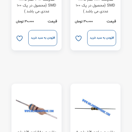
SMD (محصول در پک ۱۰۰
SMD (محصول در پک 100
عددی می باشد )
عددی می باشد )
قیمت
قیمت
30،000
تومان
30،000
تومان
افزودن به سبد خرید
افزودن به سبد خرید