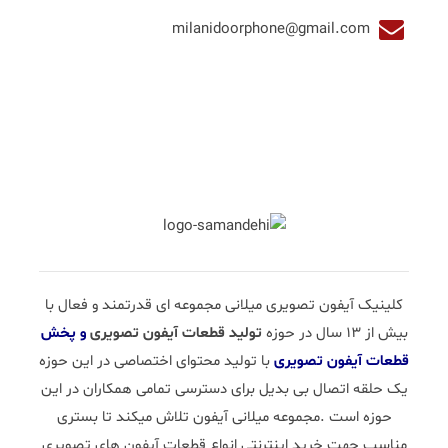
milanidoorphone@gmail.com
کلینیک آیفون تصویری میلانی مجموعه ای قدرتمند و فعال با
بیش از 13 سال در حوزه
تولید قطعات آیفون تصویری
و پخش
قطعات آیفون تصویری
با تولید محتوای اختصاصی در این حوزه
یک حلقه اتصال بی بدیل برای دسترسی تمامی همکاران در این
حوزه است .مجموعه میلانی آیفون تلاش میکند تا بستری
مناسب جهت خرید اینترنتی انواع قطعات آیفون های تصویری