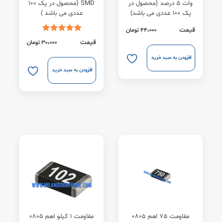
وات 5 درصد (محصول در
SMD (محصول در پک 100
پک 100 عددی می باشد)
عددی می باشد )
قیمت
44،000
تومان
قیمت
30،000
تومان
افزودن به سبد خرید
افزودن به سبد خرید
مقاومت 75 اهم 0805
مقاومت 1 کیلو اهم 0805