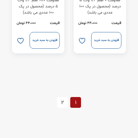
مقاومت 0 اهم 1/4 وات 5
مقاومت 680 اهم 1/4 وات
درصد (محصول در پک 100
5 درصد (محصول در پک
عددی می باشد)
100 عددی می باشد)
قیمت
قیمت
44،000
تومان
44،000
تومان
افزودن به سبد خرید
افزودن به سبد خرید
2
1