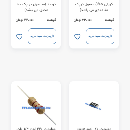
کربنی 5%(محصول درپک
درصد (محصول در پک 100
50 عددی می باشد)
عددی می باشد)
قیمت
قیمت
63،000
تومان
44،000
تومان
افزودن به سبد خرید
افزودن به سبد خرید
مقاومت 120 اهم 0805
مقاومت 220 اهم 1/4 وات