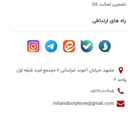
تضمین اصالت کالا
راه های ارتباطی
مشهد.خیابان آخوند خراسانی 7 مجتمع امید طبقه اول
واحد 2
05191010905
milanidoorphone@gmail.com