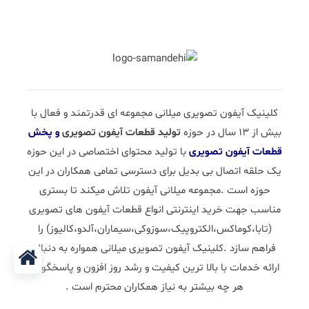
کلینیک آیفون تصویری میلانی مجموعه ای قدرتمند و فعال با
بیش از 13 سال در حوزه
تولید قطعات آیفون تصویری
و پخش
قطعات آیفون تصویری
با تولید محتوای اختصاصی در این حوزه
یک حلقه اتصال بی بدیل برای دسترسی تمامی همکاران در این
حوزه است .مجموعه میلانی آیفون تلاش میکند تا بستری
مناسب جهت خرید اینترنتی انواع قطعات آیفون های تصویری
(تابا،کوماکس،الکتروپیک،سوزوکی،سیماران،آلدو،کالیوز) را
فراهم سازد .کلینیک آیفون تصویری میلانی همواره به دنبال
ارائه خدمات با بالا ترین کیفیت و رشد روز افزون و پاسخگویی
هر چه بیشتر به نیاز همکاران محترم است .