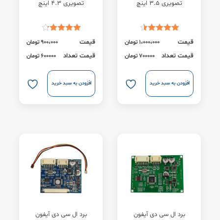
تصویری 3.5 اینچ
تصویری 4.3 اینچ
قیمت
قیمت
1،000،000
تومان
900،000
تومان
قیمت تعداد
قیمت تعداد
700000 تومان
600000 تومان
افزودن به سبد خرید
افزودن به سبد خرید
برد ال سی دی آیفون
برد ال سی دی آیفون