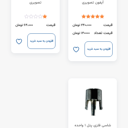
آیفون تصویری
تصویری
قیمت
قیمت
240،000
تومان
64،000
تومان
قیمت تعداد
140000 تومان
افزودن به سبد خرید
افزودن به سبد خرید
شاسی فلزی پنل 1 واحده