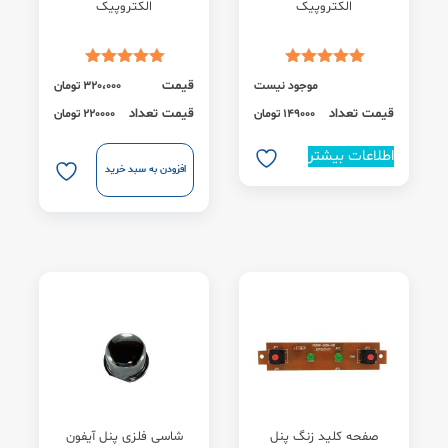
الکتروپیک
الکتروپیک
قیمت
موجود نیست
320،000
تومان
قیمت تعداد
قیمت تعداد
149000 تومان
220000 تومان
اطلاعات بیشتر
افزودن به سبد خرید
صفحه کلید زنگ پنل
شاسی فلزی پنل آیفون