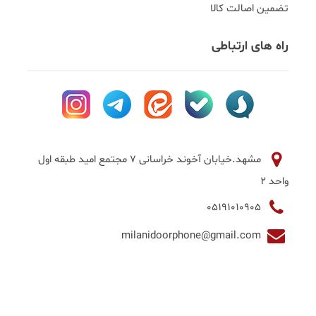
تضمین اصالت کالا
راه های ارتباطی
مشهد.خیابان آخوند خراسانی 7 مجتمع امید طبقه اول
واحد 2
05191010905
milanidoorphone@gmail.com