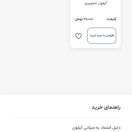
آیفون تصویری
قیمت
78،000
تومان
افزودن به سبد خرید
راهنمای خرید
دلیل اعتماد به میلانی آیفون