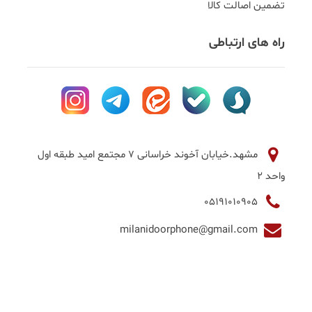
تضمین اصالت کالا
راه های ارتباطی
مشهد.خیابان آخوند خراسانی 7 مجتمع امید طبقه اول
واحد 2
05191010905
milanidoorphone@gmail.com