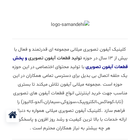
کلینیک آیفون تصویری میلانی مجموعه ای قدرتمند و فعال با
بیش از 13 سال در حوزه
تولید قطعات آیفون تصویری
و پخش
قطعات آیفون تصویری
با تولید محتوای اختصاصی در این حوزه
یک حلقه اتصال بی بدیل برای دسترسی تمامی همکاران در این
حوزه است .مجموعه میلانی آیفون تلاش میکند تا بستری
مناسب جهت خرید اینترنتی انواع قطعات آیفون های تصویری
(تابا،کوماکس،الکتروپیک،سوزوکی،سیماران،آلدو،کالیوز) را
فراهم سازد .کلینیک آیفون تصویری میلانی همواره به دنبال
ارائه خدمات با بالا ترین کیفیت و رشد روز افزون و پاسخگویی
هر چه بیشتر به نیاز همکاران محترم است .