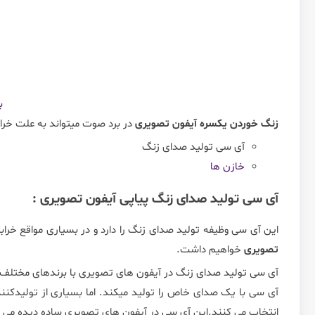
ب
زنگ خوردن یکسره آیفون تصویری
در برد صوت میتواند به علت خراب
آی سی تولید صدای زنگ
خازن ها
آی سی تولید صدای زنگ پیاپی آیفون تصویری :
این آی سی وظیفه تولید صدای زنگ را دارد و در بسیاری مواقع خراب
تصویری
خواهیم داشت.
آی سی تولید صدای زنگ در آیفون های تصویری با برندهای مختلف
آی سی با یک صدای خاص را تولید میکند. اما بسیاری از تولیدک
انتخاب می کنند.این آی سی در آیفون های تصویری ساده دیده می شود. آی سی N8500-A نوعی از این آی سی 