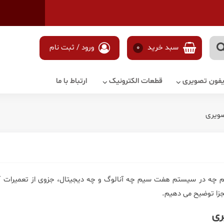
سبد خرید
0
ورود / ثبت نام
آیفون تصویری
قطعات الکترونیک
ارتباط با ما
صویری
چه در سیستم هفت سیم چه آنالوگ و چه دیجیتال، جزوی از تعمیرات آ
زا توضیح می دهیم.
ری