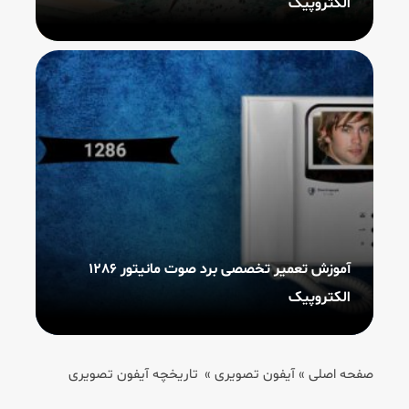
الکتروپیک
آموزش تعمیر تخصصی برد صوت مانیتور 1286
الکتروپیک
صفحه اصلی
»
آیفون تصویری
»
تاریخچه آیفون تصویری