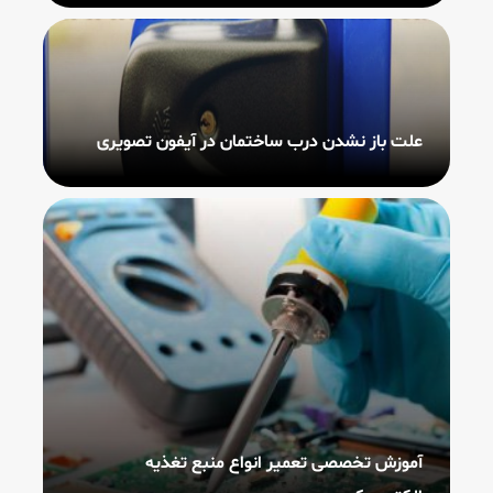
علت باز نشدن درب ساختمان در آیفون تصویری
آموزش تخصصی تعمیر انواع منبع تغذیه