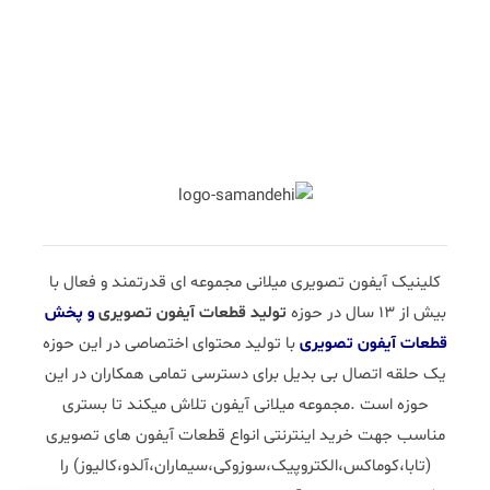
کلینیک آیفون تصویری میلانی مجموعه ای قدرتمند و فعال با
بیش از 13 سال در حوزه
تولید قطعات آیفون تصویری
و پخش
قطعات آیفون تصویری
با تولید محتوای اختصاصی در این حوزه
یک حلقه اتصال بی بدیل برای دسترسی تمامی همکاران در این
حوزه است .مجموعه میلانی آیفون تلاش میکند تا بستری
مناسب جهت خرید اینترنتی انواع قطعات آیفون های تصویری
(تابا،کوماکس،الکتروپیک،سوزوکی،سیماران،آلدو،کالیوز) را