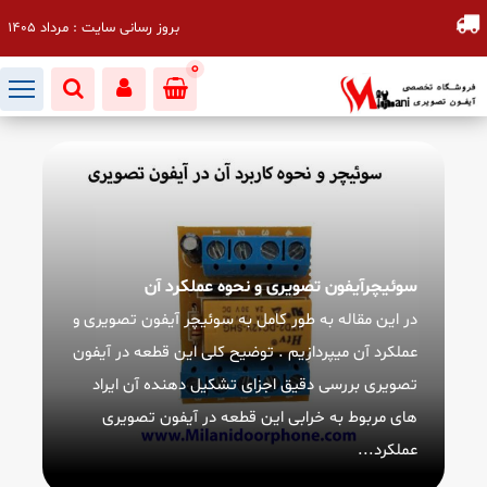
بروز رسانی سایت : مرداد 1405
0
سوئیچرآیفون تصویری و نحوه عملکرد آن
در این مقاله به طور کامل به سوئیچر آیفون تصویری و
عملکرد آن میپردازیم . توضیح کلی این قطعه در آیفون
تصویری بررسی دقیق اجزای تشکیل دهنده آن ایراد
های مربوط به خرابی این قطعه در آیفون تصویری
عملکرد...