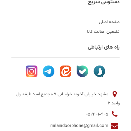
دسترسی سریع
صفحه اصلی
تضمین اصالت کالا
راه های ارتباطی
مشهد.خیابان آخوند خراسانی 7 مجتمع امید طبقه اول
واحد 2
05191010905
milanidoorphone@gmail.com