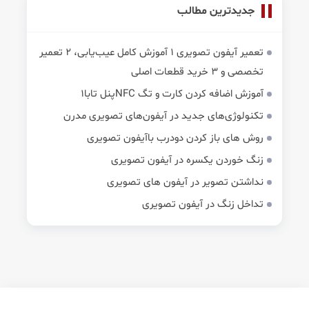
جدیدترین مطالب
تعمیر آیفون تصویری 1 آموزش کامل عیب‌یابی، 2 تعمیر
تخصصی و 3 خرید قطعات اصلی
آموزش اضافه کردن کارت و تگ NFCپنل تابا1
تکنولوژی‌های جدید در آیفون‌های تصویری مدرن
روش های باز کردن دودرب باآیفون تصویری
زنگ خوردن یکسره در آیفون تصویری
نداشتن تصویر در آیفون های تصویری
تداخل زنگ در آیفون تصویری