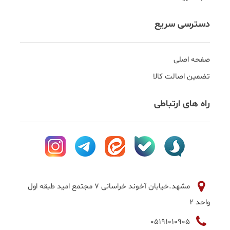
دسترسی سریع
صفحه اصلی
تضمین اصالت کالا
راه های ارتباطی
مشهد.خیابان آخوند خراسانی 7 مجتمع امید طبقه اول
واحد 2
05191010905