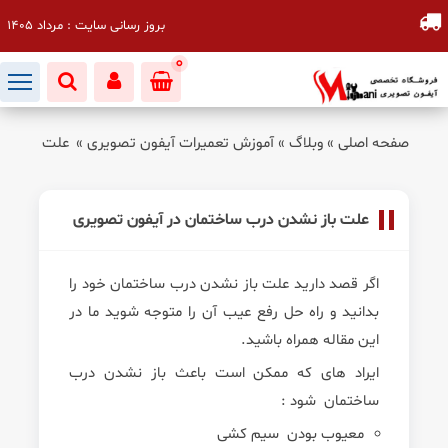
بروز رسانی سایت : مرداد 1405
0
صفحه اصلی
»
وبلاگ
»
آموزش تعمیرات آیفون تصویری
»
علت باز نش
علت باز نشدن درب ساختمان در آیفون تصویری
اگر قصد دارید علت باز نشدن درب ساختمان خود را
بدانید و راه حل رفع عیب آن را متوجه شوید ما در
این مقاله همراه باشید.
ایراد های که ممکن است باعث باز نشدن درب
ساختمان شود :
معیوب بودن سیم کشی