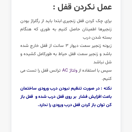
عمل نکردن قفل :
برای چک کردن قفل زنجیری ابتدا باید از رگلراژ بودن
زنجیرها اطمینان حاصل کنیم به طوری که هنگام
بسته شدن درب
زبونه زنجیر سمت دیوار 3 سانت از قفل خارج شده
باشد و زنجیر سمت قفل حیاط به طورکامل کشیده و
شل نباشد
سپس با استفاده از
ولتاژ AC
ترانس قفل را تست می
کنیم.
نکته : در صورت تنظیم نبودن درب ورودی ساختمان
باعث افزایش فشار بر روی قفل درب شده و قفل باز
کن توان باز کردن قفل درب ورودی را ندارد.