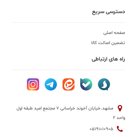
دسترسی سریع
صفحه اصلی
تضمین اصالت کالا
راه های ارتباطی
مشهد.خیابان آخوند خراسانی 7 مجتمع امید طبقه اول
واحد 2
05191010905