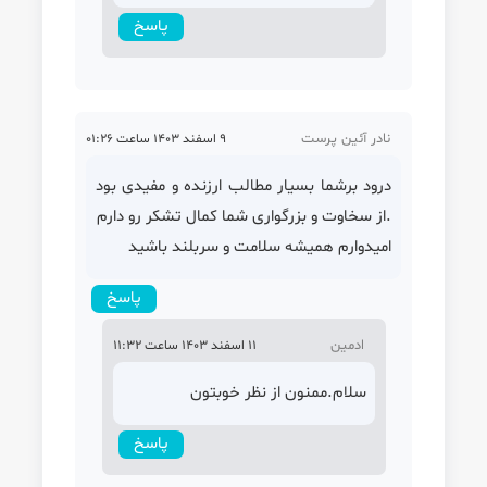
پاسخ
نادر آئین پرست
9 اسفند 1403 ساعت 01:26
درود برشما بسیار مطالب ارزنده و مفیدی بود
.از سخاوت و بزرگواری شما کمال تشکر رو دارم
امیدوارم همیشه سلامت و سربلند باشید
پاسخ
ادمین
11 اسفند 1403 ساعت 11:32
سلام.ممنون از نظر خوبتون
پاسخ