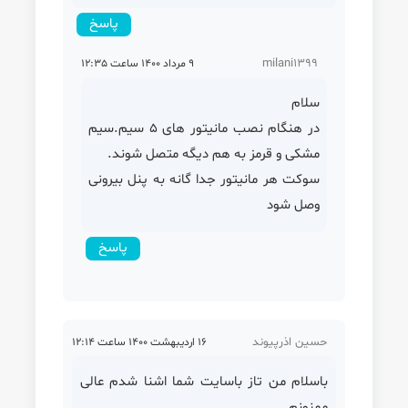
پاسخ
milani1399
9 مرداد 1400 ساعت 12:35
سلام
در هنگام نصب مانیتور های 5 سیم.سیم
مشکی و قرمز به هم دیگه متصل شوند.
سوکت هر مانیتور جدا گانه به پنل بیرونی
وصل شود
پاسخ
حسین اذرپیوند
16 اردیبهشت 1400 ساعت 12:14
باسلام من تاز باسایت شما اشنا شدم عالی
ممنونم