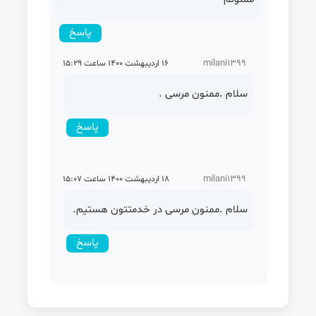
پاسخ
milani1399
16 اردیبهشت 1400 ساعت 15:29
سلام .ممنون مرسی .
پاسخ
milani1399
18 اردیبهشت 1400 ساعت 15:07
سلام .ممنون مرسی در خدمتتون هستیم.
پاسخ