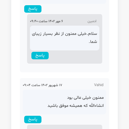
پاسخ
ادمین
6 مهر 1402 ساعت 09:40
سلام.خیلی ممنون از نظر بسیار زیبای
شما.
پاسخ
Vahid
17 شهریور 1402 ساعت 09:04
ممنون خیلی عالی بود
انشاءالله که همیشه موفق باشید
پاسخ