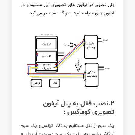
ولی تصویر در آیفون های تصویری آبی میشود و در
آیفون های سیاه سفید به رنگ سفید در می آید.
2.نصب قفل به پنل آیفون
تصویری کوماکس :
یک سیم از قفل مستقیم به AC ترانس و یک سیم
از AC ترانس به پنل و یک سیم مستقیم از پنل به