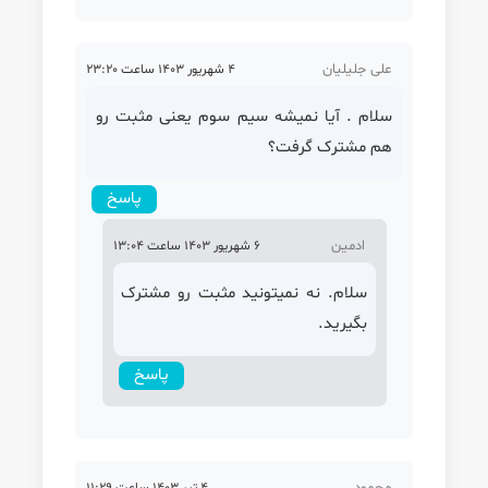
علی جلیلیان
4 شهریور 1403 ساعت 23:20
سلام . آیا نمیشه سیم سوم یعنی مثبت رو
هم مشترک گرفت؟
پاسخ
ادمین
6 شهریور 1403 ساعت 13:04
سلام. نه نمیتونید مثبت رو مشترک
بگیرید.
پاسخ
محمود
4 تیر 1403 ساعت 11:29