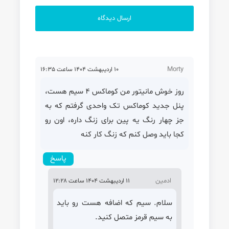
Morty
10 اردیبهشت 1404 ساعت 16:35
روز خوش مانیتور من کوماکس 4 سیم هست،
پنل جدید کوماکس تک واحدی گرفتم که به
جز چهار رنگ یه پین برای زنگ داره، اون رو
کجا باید وصل کنم که زنگ کار کنه
پاسخ
ادمین
11 اردیبهشت 1404 ساعت 12:28
سلام. سیم که اضافه هست رو باید
به سیم قرمز متصل کنید.