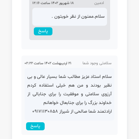
ادمین
18 شهریور 1402 ساعت 12:16
سلام.ممنون از نظر خوبتون .
پاسخ
سلامتی وجود شما
21 اردیبهشت 1402 ساعت 02:22
سلام استاد عزیز مطالب شما بسیار عالی و بی
نظیر بودند و من هم خیلی استفاده کردم
آرزوی سلامتی و موفقیت را برای جنابالی از
خداوند بزرگ را برای جنابعال خواهانم
ارادتمند شما صالحی از شیراز 09171130858
پاسخ