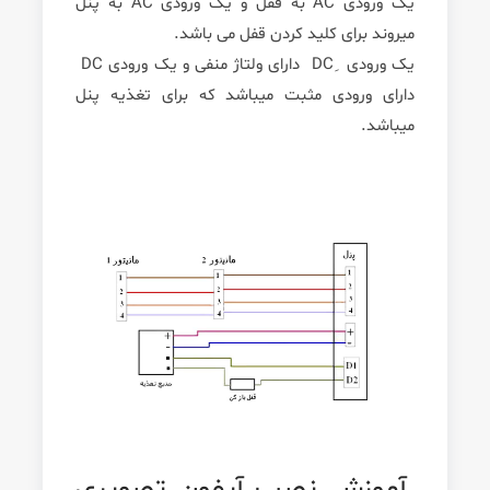
یک ورودی AC به قفل و یک ورودی AC به پنل
میروند برای کلید کردن قفل می باشد.
یک ورودی ِDC دارای ولتاژ منفی و یک ورودی DC
دارای ورودی مثبت میباشد که برای تغذیه پنل
میباشد.
آموزش نصب آیفون تصویری