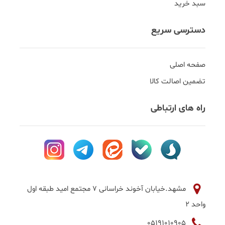
سبد خرید
دسترسی سریع
صفحه اصلی
تضمین اصالت کالا
راه های ارتباطی
مشهد.خیابان آخوند خراسانی 7 مجتمع امید طبقه اول
واحد 2
05191010905