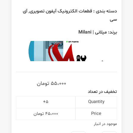
دسته بندی :
قطعات الکترونیک آیفون تصویری
,
آی
سی
برند:
میلانی | Milani
55،000
تومان
تخفیف در تعداد
5+
Quantity
Price
45،000
تومان
موجود در انبار