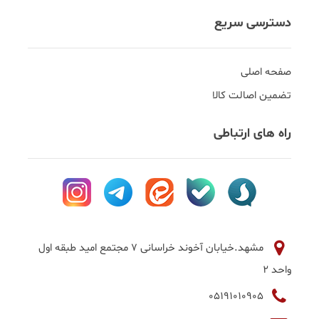
دسترسی سریع
صفحه اصلی
تضمین اصالت کالا
راه های ارتباطی
مشهد.خیابان آخوند خراسانی 7 مجتمع امید طبقه اول
واحد 2
05191010905