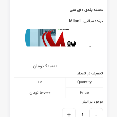
دسته بندی :
آی سی
برند:
میلانی | Milani
60،000
تومان
تخفیف در تعداد
5+
Quantity
Price
50،000
تومان
موجود در انبار