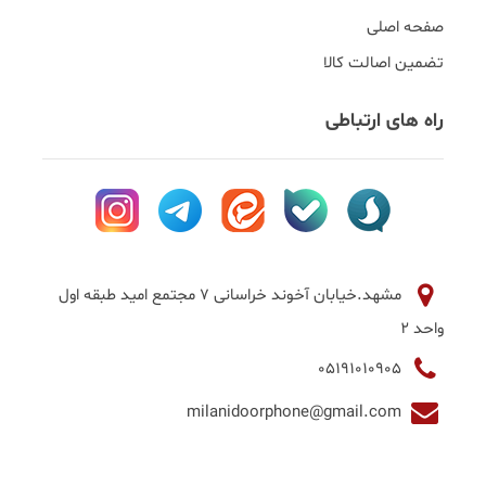
صفحه اصلی
تضمین اصالت کالا
راه های ارتباطی
مشهد.خیابان آخوند خراسانی 7 مجتمع امید طبقه اول
واحد 2
05191010905
milanidoorphone@gmail.com