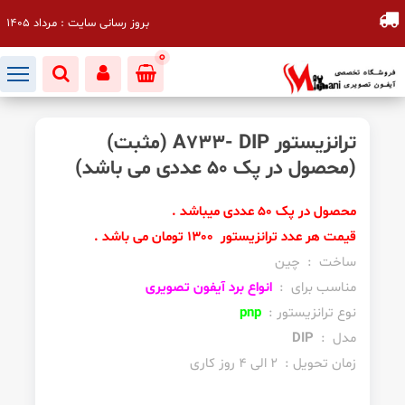
بروز رسانی سایت : مرداد 1405
0
ترانزیستور A733- DIP (مثبت)
(محصول در پک 50 عددی می باشد)
محصول در پک 50 عددی میباشد .
قیمت هر عدد ترانزیستور 1300 تومان می باشد .
ساخت : چین
مناسب برای :
انواع برد آیفون تصویری
نوع ترانزیستور :
pnp
مدل :
DIP
زمان تحویل : 2 الی 4 روز کاری