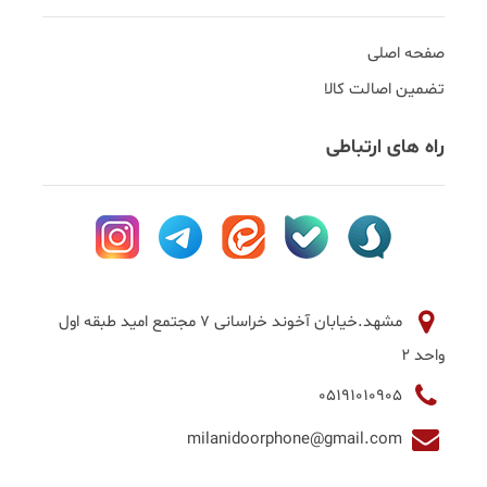
صفحه اصلی
تضمین اصالت کالا
راه های ارتباطی
مشهد.خیابان آخوند خراسانی 7 مجتمع امید طبقه اول
واحد 2
05191010905
milanidoorphone@gmail.com