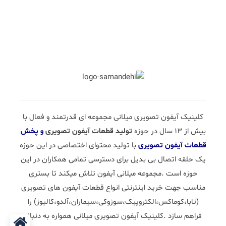
کلینیک آیفون تصویری میلانی مجموعه ای قدرتمند و فعال با
بیش از 13 سال در حوزه
تولید قطعات آیفون تصویری
و پخش
قطعات آیفون تصویری
با تولید محتوای اختصاصی در این حوزه
یک حلقه اتصال بی بدیل برای دسترسی تمامی همکاران در این
حوزه است .مجموعه میلانی آیفون تلاش میکند تا بستری
مناسب جهت خرید اینترنتی انواع قطعات آیفون های تصویری
(تابا،کوماکس،الکتروپیک،سوزوکی،سیماران،آلدو،کالیوز) را
فراهم سازد .کلینیک آیفون تصویری میلانی همواره به دنبال