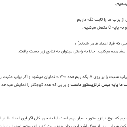
ز پراپ ها را ثابت نگه داریم
ت ما پایه بیس ترانزیستور ماست
و پراپی که عدد کوچکتر را نمایش میدهد 
زیستور ضعیف و یا معیوب شده است.