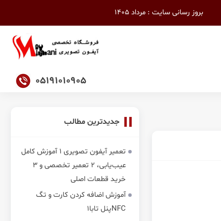
بروز رسانی سایت : مرداد 1405
05191010905
جدیدترین مطالب
تعمیر آیفون تصویری 1 آموزش کامل
عیب‌یابی، 2 تعمیر تخصصی و 3
خرید قطعات اصلی
آموزش اضافه کردن کارت و تگ
NFCپنل تابا1