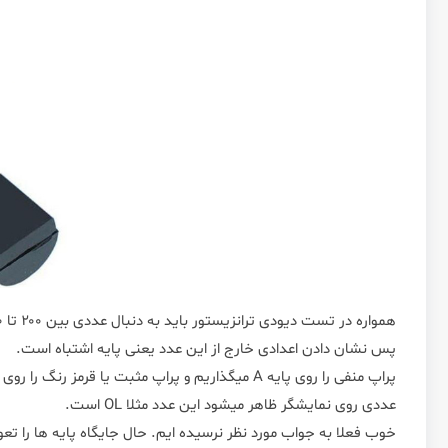
همواره در تست دیودی ترانزیستور باید به دنبال عددی بین ۲۰۰ تا ۹۰۰ یا عددی ۰.۲۰۰ تا ۰.۹۰۰ باشیم.
پس نشان دادن اعدادی خارج از این عدد یعنی پایه اشتباه است.
پراپ منفی را روی پایه A میگذاریم و پراپ مثبت یا قرمز رنگ را روی پایه B قرار میدهیم.
عددی روی نمایشگر ظاهر میشود این عدد مثلا OL است.
خوب فعلا به جواب مورد نظر نرسیده ایم. حال جایگاه پایه ها را ت