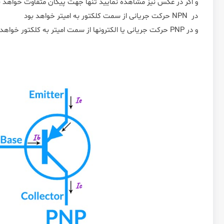
و اگر در عکس نیز مشاهده نمایید تنها جهت پیکان متفاوت خواهد ب
در NPN حرکت جریانی از سمت کلکتور به امیتر خواهد بود
و در PNP حرکت جریانی یا الکترونها از سمت امیتر به کلکتور خواهد بود.