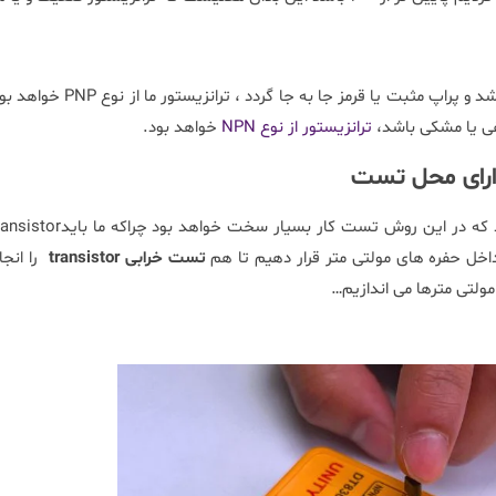
حال اگر در تستی که ما انجام دادیم پراپ منفی یا مشکی م
فی یا مشکی باشد،
ترانزیستور از نوع NPN
خواهد بود.
ارای محل تست
 که در این روش تست کار بسیار سخت خواهد بود چراکه ما باید
ransistor
 داخل حفره های مولتی متر قرار دهیم تا هم
تست خرابی
transistor
را انج