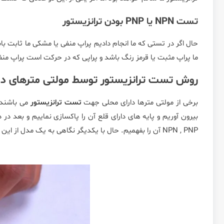
تست NPN یا PNP بودن ترانزیستور
ما پراپ مثبت یا قرمز رنگ باشد و پراپی که در حرکت است پراپ من
روش تست ترانزیستور توسط مولتی مترهای د
برخی از مولتی مترها دارای محلی جهت
تست ترانزیستور
می باشند
بیرون آوریم و پایه های دارای قلع آن را پاکسازی نماییم و بعد در
NPN , PNP آن را بفهمیم. حال با یکدیگر نگاهی به یک مدل از این مولتی مترها می اندازیم…