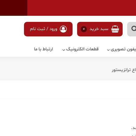
سبد خرید
0
ورود / ثبت نام
آیفون تصویری
قطعات الکترونیک
ارتباط با ما
 ترانزیستور
د.