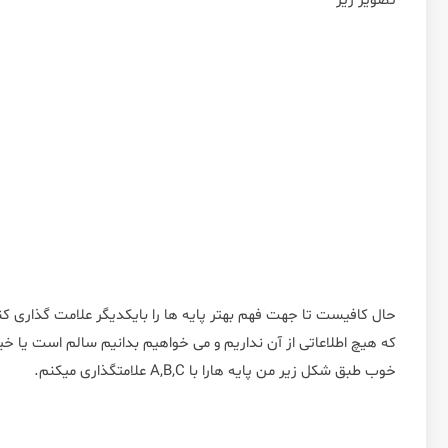
تصویر زیر
حال کافیست تا جهت فهم بهتر پایه ها را بایکدیگر علامت گذاری ک
که هیچ اطلاعاتی از آن نداریم و می خواهیم بدانیم سالم است یا خی
خوب طبق شکل زیر من پایه هارا با A,B,C علامتگذاری میکنم.