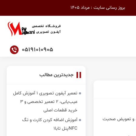
بروز رسانی سایت : مرداد 1405
05191010905
جدیدترین مطالب
تعمیر آیفون تصویری 1 آموزش کامل
عیب‌یابی، 2 تعمیر تخصصی و 3
خرید قطعات اصلی
آن و تعویض صحبت
آموزش اضافه کردن کارت و تگ
NFCپنل تابا1