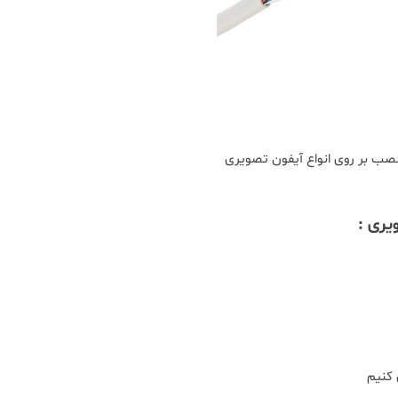
 نصب بر روی انواع آیفون تصویری
ری :
 کنیم