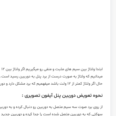
ابتدا ولتاژ بین سیم های مثبت و منفی رو میگیریم اگر ولتاژ بین 12 تا 14 باشد
میدانیم که ولتاژ به صورت درست از برد پنل به دوربین رسید است
حال اگر ولتاژ کمتر از 12 ولت باشد میفهمیم که برد مشکل دارد و دوربین سالم می باشد .
نحوه تعویض دوربین پنل آیفون تصویری :
از روی برد صوت سه سیم متصل به دوربین رو دنبال کرده و به دورب
سوکتی که به دوربین متصل شده است را جدا کرده و دوربین جدید ر