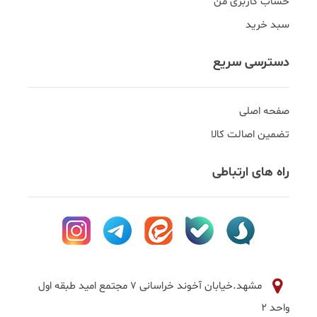
حساب کاربری من
سبد خرید
دسترسی سریع
صفحه اصلی
تضمین اصالت کالا
راه های ارتباطی
مشهد.خیابان آخوند خراسانی 7 مجتمع امید طبقه اول
واحد 2