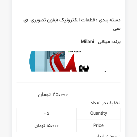
دسته بندی :
قطعات الکترونیک آیفون تصویری
,
آی
سی
برند:
میلانی | Milani
25،000
تومان
تخفیف در تعداد
5+
Quantity
Price
15،000
تومان
موجود در انبار