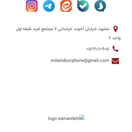
مشهد.خیابان آخوند خراسانی 7 مجتمع امید طبقه اول
واحد 2
05191010905
milanidoorphone@gmail.com