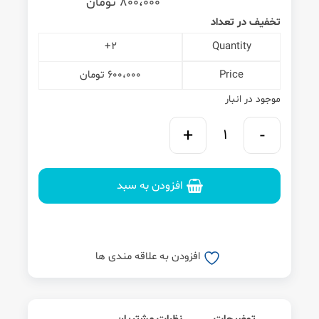
800،000
تومان
تخفیف در تعداد
2+
Quantity
Price
600،000
تومان
موجود در انبار
افزودن به سبد
افزودن به علاقه مندی ها