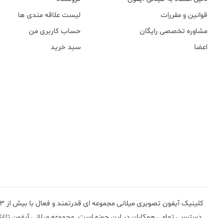
قوانین و مقررات
لیست علاقه مندی ها
مشاوره تخصصی رایگان
حساب کاربری من
اعضا
سبد خرید
کلینیک آیفون تصویری میلانی مجموعه ای قدرتمند و فعال با بیش از 13 سال در حوزه
دسترسی تمامی همکاران در این حوزه است .مجموعه میلانی آیفون تلاش