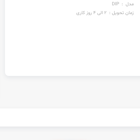
مدل : DIP
زمان تحویل : 2 الی 4 روز کاری