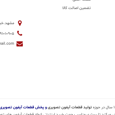
تضمین اصالت کالا
مشهد.خیابان آخوند 
05191010905
milanidoorphone@gmail.com
تولید قطعات آیفون تصویری
و پخش قطعات آیفون تصویری
 میکند تا بستری مناسب جهت خرید اینترنتی انواع قطعات آیفون های تصویر