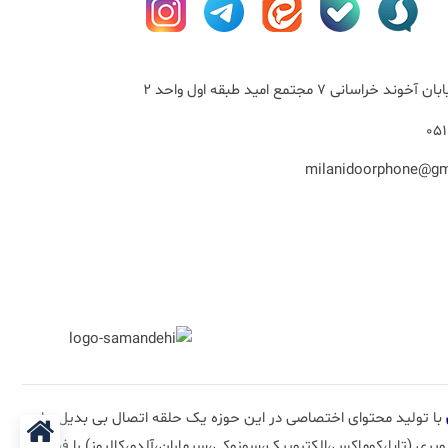
خراسانی 7 مجتمع امید طبقه اول واحد 2
با تولید محتوای اختصاصی در این حوزه یک حلقه اتصال بی بدیل برای
ی (تابا،کوماکس،الکتروپیک،سوزوکی،سیماران،آلدو،کالیوز) را فراهم