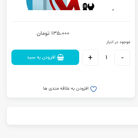
135،000
تومان
موجود در انبار
افزودن به سبد
افزودن به علاقه مندی ها