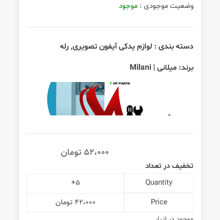
وضعیت موجودی :
موجود
دسته بندی :
لوازم یدکی آیفون تصویری
,
رله
برند:
میلانی | Milani
52،000
تومان
تخفیف در تعداد
5+
Quantity
Price
42،000
تومان
موجود در انبار