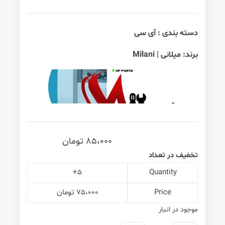
دسته بندی :
آی سی
برند:
میلانی | Milani
85،000
تومان
تخفیف در تعداد
5+
Quantity
Price
75،000
تومان
موجود در انبار