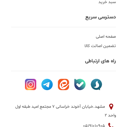
سبد خرید
دسترسی سریع
صفحه اصلی
تضمین اصالت کالا
راه های ارتباطی
مشهد.خیابان آخوند خراسانی 7 مجتمع امید طبقه اول
واحد 2
05191010905